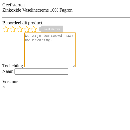
Geef sterren
Zinkoxide Vaselinecreme 10% Fagron
Beoordeel dit product.
Toelichting
Naam
Verstuur
×