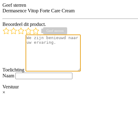
Geef sterren
Dermasence Vitop Forte Care Cream
Beoordeel dit product.
Toelichting
Naam
Verstuur
×