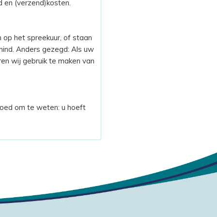
jd en (verzend)kosten.
n op het spreekuur, of staan
ind. Anders gezegd: Als uw
eren wij gebruik te maken van
 Goed om te weten: u hoeft