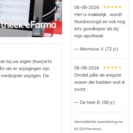
★★★★★
★★★★★
★★★★★
06-08-2026
Het is makkelijk , wordt
thuisbezorgd en ook nog
theek eFarma
iets goedkoper als bij
mijn apotheek
— Mevrouw V. (72 jr.)
n bij uw eigen (huis)arts.
★★★★★
★★★★★
★★★★★
06-08-2026
 als er wijzigingen zijn,
Omdat jullie de enigste
medicijnen wijzigen. De
waren die hadden wat ik
zocht.
— De heer B. (58 jr.)
Gemiddelde waardering na
61.520 Reviews: