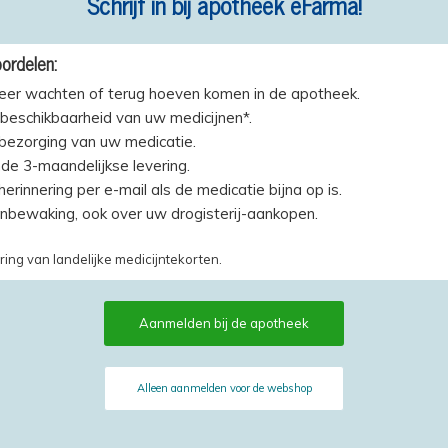
Schrijf in bij apotheek eFarma!
ordelen:
eer wachten of terug hoeven komen in de apotheek.
beschikbaarheid van uw medicijnen*.
 bezorging van uw medicatie.
de 3-maandelijkse levering.
erinnering per e-mail als de medicatie bijna op is.
jnbewaking, ook over uw drogisterij-aankopen.
ring van landelijke medicijntekorten.
Aanmelden bij de apotheek
Alleen aanmelden voor de webshop