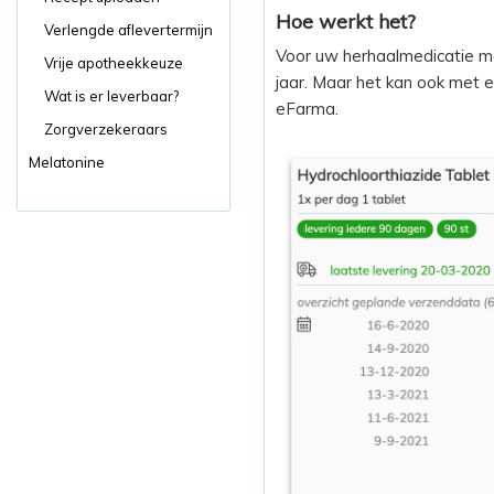
Hoe werkt het?
Verlengde aflevertermijn
Voor uw herhaalmedicatie ma
Vrije apotheekkeuze
jaar. Maar het kan ook met 
Wat is er leverbaar?
eFarma.
Zorgverzekeraars
Melatonine