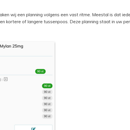
ken wij een planning volgens een vast ritme. Meestal is dat ied
een kortere of langere tussenpoos. Deze planning staat in uw pe