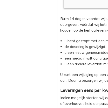
Ruim 14 dagen voordat wij u
doorgeven, vóórdat wij het r
houden op de herhaallevering
u bent gestopt met een me
de dosering is gewijzigd.
u een nieuw geneesmiddel 
een medicijn wilt aanvrage
u een andere leverdatum 
U kunt een wijziging op een
aan. Daarna bezorgen wij de 
Leveringen eens per kw
Indien mogelijk starten wij 
afleverhoeveelheid aanpasse