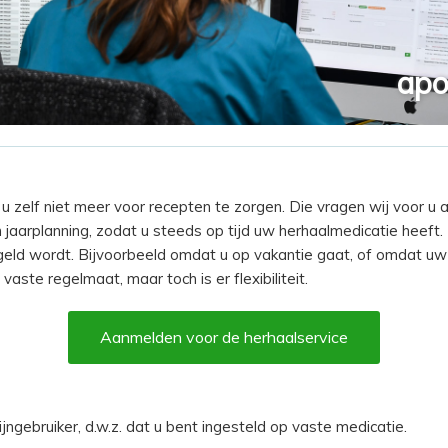
apo
u zelf niet meer voor recepten te zorgen. Die vragen wij voor u aa
rplanning, zodat u steeds op tijd uw herhaalmedicatie heeft. En
geld wordt. Bijvoorbeeld omdat u op vakantie gaat, of omdat uw 
aste regelmaat, maar toch is er flexibiliteit.
Aanmelden voor de herhaalservice
jngebruiker, d.w.z. dat u bent ingesteld op vaste medicatie.