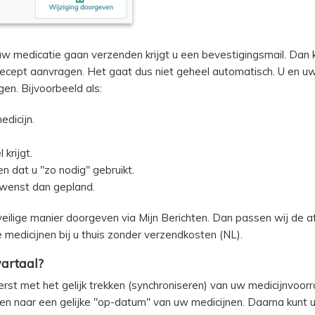
w medicatie gaan verzenden krijgt u een bevestigingsmail. Dan k
ecept aanvragen. Het gaat dus niet geheel automatisch. U en uw a
en. Bijvoorbeeld als:
dicijn.
krijgt.
n dat u "zo nodig" gebruikt.
wenst dan gepland.
 veilige manier doorgeven via Mijn Berichten. Dan passen wij de
medicijnen bij u thuis zonder verzendkosten (NL).
artaal?
eerst met het gelijk trekken (synchroniseren) van uw medicijnvoo
n naar een gelijke "op-datum" van uw medicijnen. Daarna kunt u