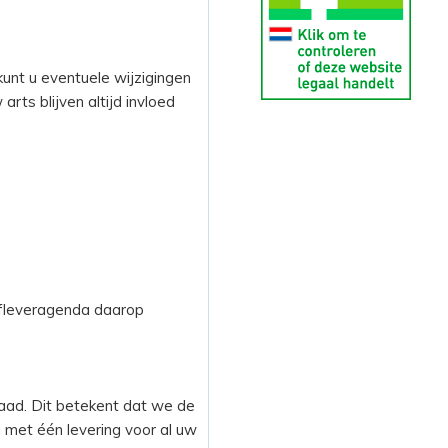
unt u eventuele wijzigingen
rts blijven altijd invloed
 afleveragenda daarop
rraad. Dit betekent dat we de
 met één levering voor al uw