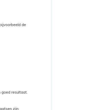
bijvoorbeeld de
 goed resultaat.
aatsen zijn: