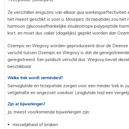
Ze verschillen enigszins van elkaar qua werkingseffectiviteit
het meest geschikt is voor u. Mounjaro (tirzepatide) zou h
hormoon (glucoseafhankelijke insulinotrope polypeptide hormoo
kort, en moet dus vaker (dagelijks) geprikt worden dan Ozem
Ozempic en Wegovy worden geproduceerd door de Deense fa
verschil tussen Ozempic en Wegovy is dat de geregistreerde 
geregistreerd. Een juridisch verschil dus. Wegovy bevat deze
beschikbaar.
Welke trek wordt verminderd?
Semaglutide en tirzepatide zorgen voor een minder trek in zu
vetgehalte en ongezoet voedsel. Liraglutide had een vergelijk
Zijn er bijwerkingen?
Ja, meest voorkomende bijwerkingen zijn:
misselijkheid of braken