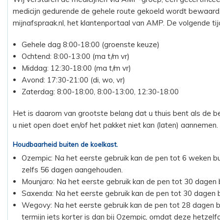
medicijn gedurende de gehele route gekoeld wordt bewaard
mijnafspraak.nl, het klantenportaal van AMP. De volgende tij
Gehele dag 8:00-18:00 (groenste keuze)
Ochtend: 8:00-13:00 (ma t/m vr)
Middag: 12:30-18:00 (ma t/m vr)
Avond: 17:30-21:00 (di, wo, vr)
Zaterdag: 8:00-18:00, 8:00-13:00, 12:30-18:00
Het is daarom van grootste belang dat u thuis bent als de b
u niet open doet en/of het pakket niet kan (laten) aannemen.
Houdbaarheid buiten de koelkast.
Ozempic: Na het eerste gebruik kan de pen tot 6 weken bu
zelfs 56 dagen aangehouden.
Mounjaro: Na het eerste gebruik kan de pen tot 30 dagen 
Saxenda: Na het eerste gebruik kan de pen tot 30 dagen 
Wegovy: Na het eerste gebruik kan de pen tot 28 dagen b
termijn iets korter is dan bij Ozempic, omdat deze hetzelf