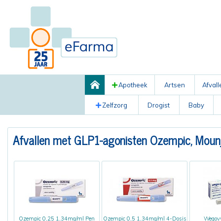
Apotheek
Artsen
Afvall
Zelfzorg
Drogist
Baby
Afvallen met GLP1-agonisten Ozempic, Mounja
Ozempic 0,25 1,34mg/ml Pen
Ozempic 0,5 1,34mg/ml 4-Dosis
Wegovy