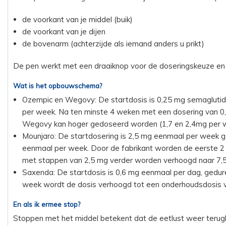
de voorkant van je middel (buik)
de voorkant van je dijen
de bovenarm (achterzijde als iemand anders u prikt)
De pen werkt met een draaiknop voor de doseringskeuze en e
Wat is het opbouwschema?
Ozempic en Wegovy: De startdosis is 0,25 mg semagluti
per week. Na ten minste 4 weken met een dosering van 
Wegovy kan hoger gedoseerd worden (1,7 en 2,4mg per 
Mounjaro: De startdosering is 2,5 mg eenmaal per week
eenmaal per week. Door de fabrikant worden de eerste 2
met stappen van 2,5 mg verder worden verhoogd naar 7,
Saxenda: De startdosis is 0,6 mg eenmaal per dag, gedur
week wordt de dosis verhoogd tot een onderhoudsdosis 
En als ik ermee stop?
Stoppen met het middel betekent dat de eetlust weer terugk