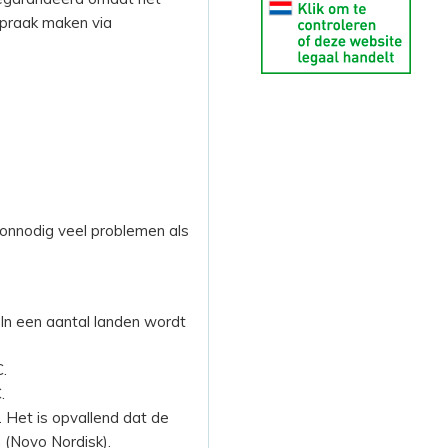
spraak maken via
 onnodig veel problemen als
In een aantal landen wordt
.
.
 Het is opvallend dat de
 (Novo Nordisk).