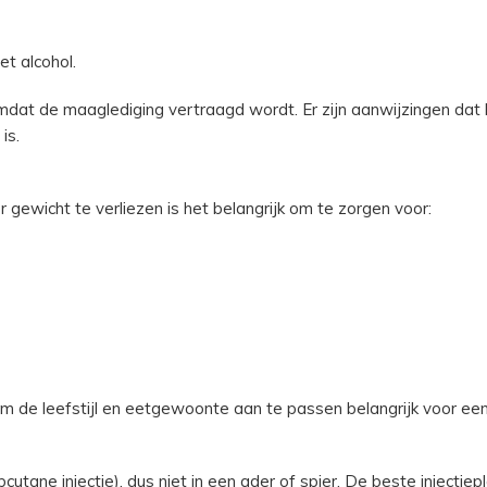
t alcohol.
t de maaglediging vertraagd wordt. Er zijn aanwijzingen dat 
is.
ewicht te verliezen is het belangrijk om te zorgen voor:
de leefstijl en eetgewoonte aan te passen belangrijk voor een
tane injectie), dus niet in een ader of spier. De beste injectiepl