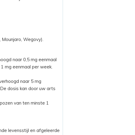
c, Mounjaro, Wegovy).
hoogd naar 0,5 mg eenmaal
r 1 mg eenmaal per week.
 verhoogd naar 5 mg
De dosis kan door uw arts
pozen van ten minste 1
de levensstijl en afgeleerde