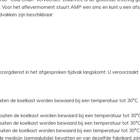
. Voor het aflevermoment stuurt AMP een sms en kunt u een af
dvakken zijn beschikbaar:
ezorgdienst in het afgesproken tijdvak langskomt. U veroorzaakt
iten de koelkast worden bewaard bij een temperatuur tot 30°C. 
buiten de koelkast worden bewaard bij een temperatuur tot 30°C
buiten de koelkast worden bewaard bij een temperatuur tot 30°C
uiten de koelkast worden bewaard bij een temperatuur tot 30°C.
de medicijn (semaglutide) bevatten en van dezelfde fabrikant zijn