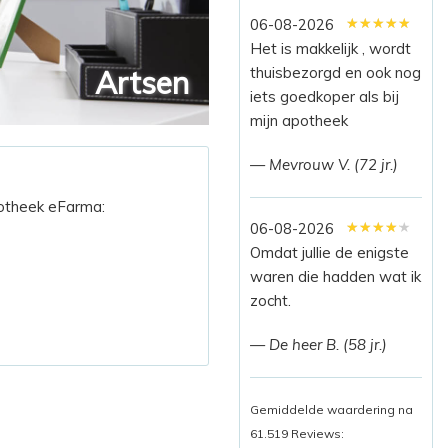
★★★★★
★★★★★
★★★★★
06-08-2026
Het is makkelijk , wordt
thuisbezorgd en ook nog
Artsen
iets goedkoper als bij
mijn apotheek
— Mevrouw V. (72 jr.)
potheek eFarma:
★★★★★
★★★★★
★★★★★
06-08-2026
Omdat jullie de enigste
waren die hadden wat ik
zocht.
— De heer B. (58 jr.)
Gemiddelde waardering na
61.519 Reviews: