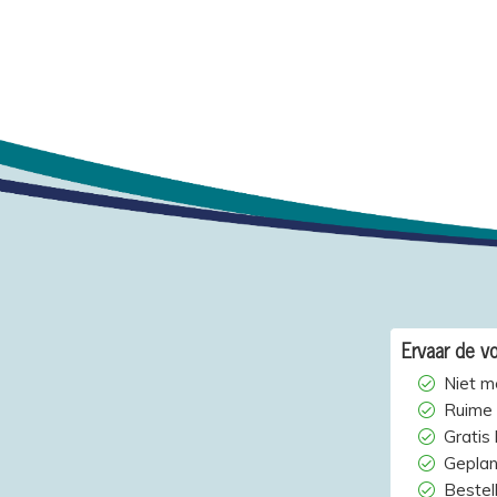
Ervaar de vo
Niet m
Ruime 
Gratis
Geplan
Bestelh