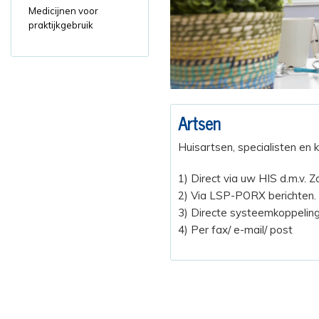
Medicijnen voor
praktijkgebruik
Artsen
Huisartsen, specialisten en
1) Direct via uw HIS d.m.v. 
2) Via LSP-PORX berichten.
3) Directe systeemkoppeling 
4) Per fax/ e-mail/ post