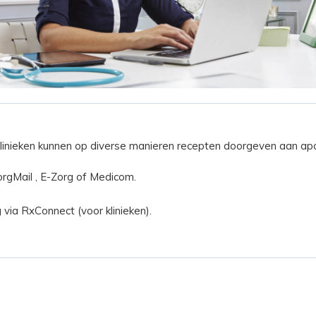
 klinieken kunnen op diverse manieren recepten doorgeven aan a
ZorgMail , E-Zorg of Medicom.
via RxConnect (voor klinieken).