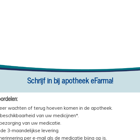
Schrijf in bij apotheek eFarma!
ordelen:
eer wachten of terug hoeven komen in de apotheek.
beschikbaarheid van uw medicijnen*.
 bezorging van uw medicatie.
de 3-maandelijkse levering.
erinnering per e-mail als de medicatie bijna op is.