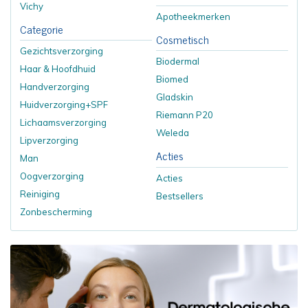
Vichy
Apotheekmerken
Categorie
Cosmetisch
Gezichtsverzorging
Biodermal
Haar & Hoofdhuid
Biomed
Handverzorging
Gladskin
Huidverzorging+SPF
Riemann P20
Lichaamsverzorging
Weleda
Lipverzorging
Acties
Man
Oogverzorging
Acties
Reiniging
Bestsellers
Zonbescherming