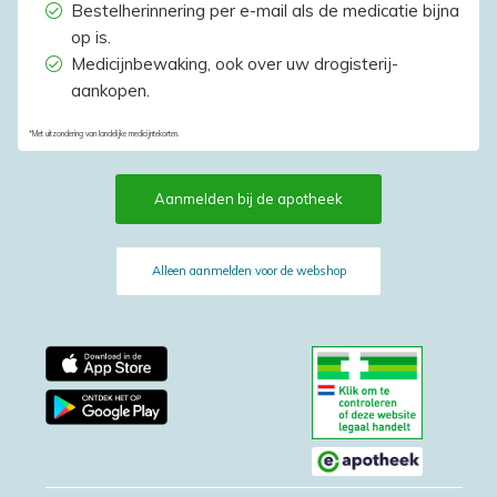
Bestelherinnering per e-mail als de medicatie bijna
op is.
Medicijnbewaking, ook over uw drogisterij-
aankopen.
*Met uitzondering van landelijke medicijntekorten.
Aanmelden bij de apotheek
Alleen aanmelden voor de webshop