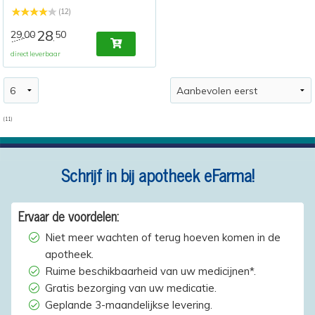
(12)
28
29,00
50
,
direct leverbaar
(11)
Schrijf in bij apotheek eFarma!
Ervaar de voordelen:
Niet meer wachten of terug hoeven komen in de
apotheek.
Ruime beschikbaarheid van uw medicijnen*.
Gratis bezorging van uw medicatie.
Geplande 3-maandelijkse levering.