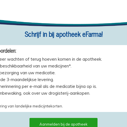
Schrijf in bij apotheek eFarma!
ordelen:
eer wachten of terug hoeven komen in de apotheek.
beschikbaarheid van uw medicijnen*.
 bezorging van uw medicatie.
de 3-maandelijkse levering.
erinnering per e-mail als de medicatie bijna op is.
jnbewaking, ook over uw drogisterij-aankopen.
ring van landelijke medicijntekorten.
Aanmelden bij de apotheek