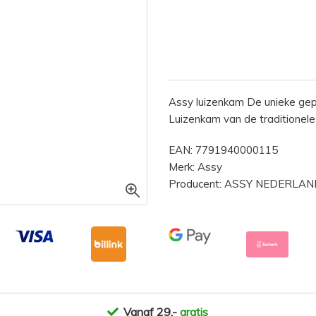
Assy luizenkam De unieke ge
Luizenkam van de traditionele
EAN: 7791940000115
Merk: Assy
Producent: ASSY NEDERLA
Vanaf 29,-
gratis