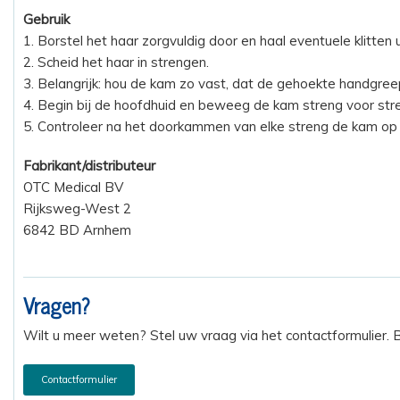
Gebruik
1. Borstel het haar zorgvuldig door en haal eventuele klitten 
2. Scheid het haar in strengen.
3. Belangrijk: hou de kam zo vast, dat de gehoekte handgree
4. Begin bij de hoofdhuid en beweeg de kam streng voor st
5. Controleer na het doorkammen van elke streng de kam op 
Fabrikant/distributeur
OTC Medical BV
Rijksweg-West 2
6842 BD Arnhem
Vragen?
Wilt u meer weten? Stel uw vraag via het contactformulier.
Contactformulier