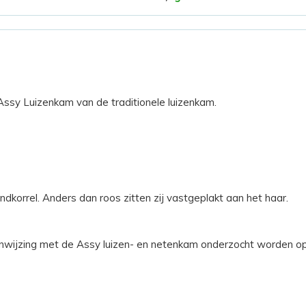
ssy Luizenkam van de traditionele luizenkam.
andkorrel. Anders dan roos zitten zij vastgeplakt aan het haar.
nwijzing met de Assy luizen- en netenkam onderzocht worden op 