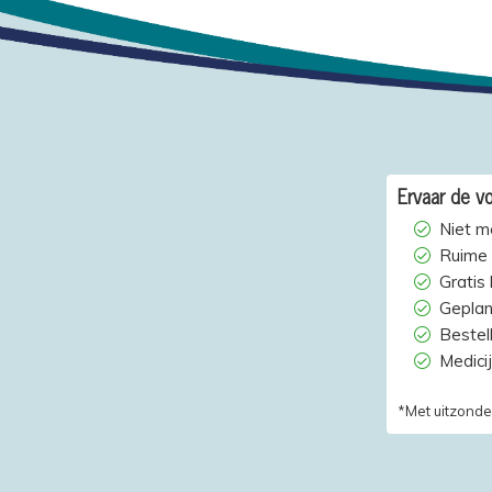
Ervaar de vo
Niet m
Ruime 
Gratis
Geplan
Bestelh
Medici
*Met uitzonde