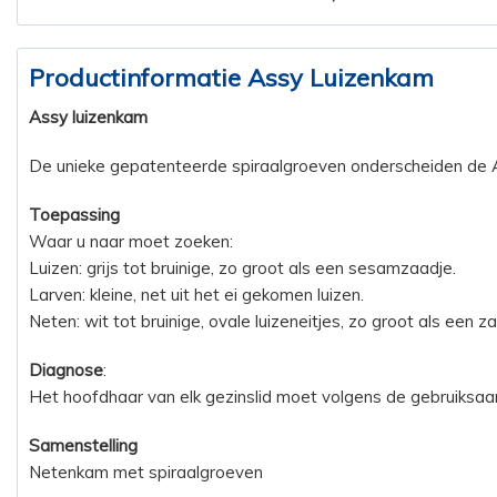
Productinformatie Assy Luizenkam
Assy luizenkam
De unieke gepatenteerde spiraalgroeven onderscheiden de A
Toepassing
Waar u naar moet zoeken:
Luizen: grijs tot bruinige, zo groot als een sesamzaadje.
Larven: kleine, net uit het ei gekomen luizen.
Neten: wit tot bruinige, ovale luizeneitjes, zo groot als een z
Diagnose
:
Het hoofdhaar van elk gezinslid moet volgens de gebruiksaa
Samenstelling
Netenkam met spiraalgroeven