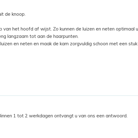
uit de knoop.
p van het hoofd af wijst. Zo kunnen de luizen en neten optimaal
reng langzaam tot aan de haarpunten.
luizen en neten en maak de kam zorgvuldig schoon met een stuk 
 Binnen 1 tot 2 werkdagen ontvangt u van ons een antwoord.