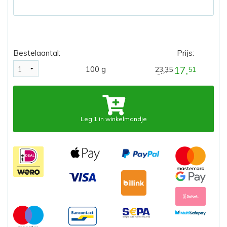
Bestelaantal:
Prijs:
17,
100 g
23,35
51
Leg 1 in winkelmandje