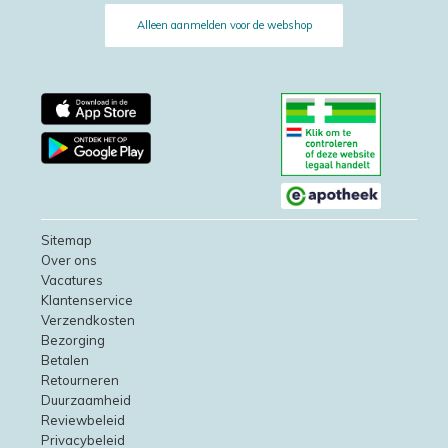
Alleen aanmelden voor de webshop
Sitemap
Over ons
Vacatures
Klantenservice
Verzendkosten
Bezorging
Betalen
Retourneren
Duurzaamheid
Reviewbeleid
Privacybeleid