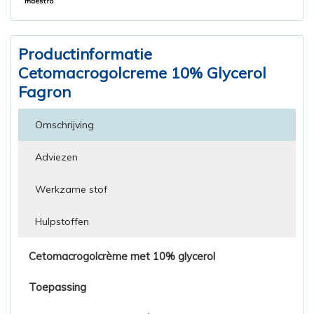
Productinformatie
Cetomacrogolcreme 10% Glycerol
Fagron
Omschrijving
Adviezen
Werkzame stof
Hulpstoffen
Cetomacrogolcrème met 10% glycerol
Toepassing