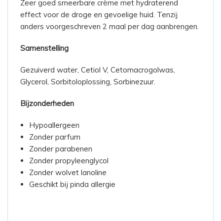
Zeer goed smeerbare crème met hydraterend
effect voor de droge en gevoelige huid. Tenzij
anders voorgeschreven 2 maal per dag aanbrengen.
Samenstelling
Gezuiverd water, Cetiol V, Cetomacrogolwas,
Glycerol, Sorbitoloplossing, Sorbinezuur.
Bijzonderheden
Hypoallergeen
Zonder parfum
Zonder parabenen
Zonder propyleenglycol
Zonder wolvet lanoline
Geschikt bij pinda allergie