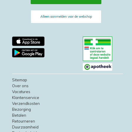
Alleen aanmelden voor de webshop
Sitemap
Over ons
Vacatures
Klantenservice
Verzendkosten
Bezorging
Betalen
Retourneren
Duurzaamheid