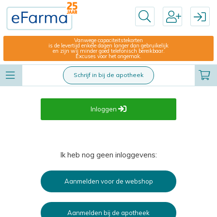
Vanwege capaciteitstekorten
is de levertijd enkele dagen langer dan gebruikelijk
en zijn wij minder goed telefonisch bereikbaar.
Excuses voor het ongemak.
Schrijf in bij de apotheek
Inloggen
Ik heb nog geen inloggevens:
Aanmelden voor de webshop
Aanmelden bij de apotheek