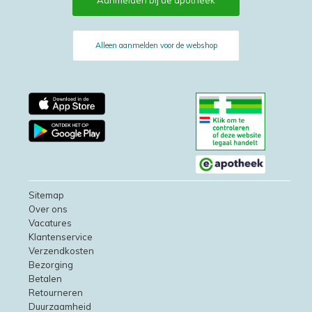
Aanmelden bij de apotheek
Alleen aanmelden voor de webshop
Sitemap
Over ons
Vacatures
Klantenservice
Verzendkosten
Bezorging
Betalen
Retourneren
Duurzaamheid