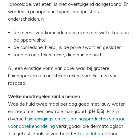
(chocolade, vet eten) is niet overtuigend aangetoond. Er
worden in principe drie typen jeugdpuistjes
onderscheiden, nl.
de meest voorkomende open acne met witte kop aan
de oppervlakte
de comedone, hierbij is de porie zwart en gesloten
rood en ontstoken acne, dieper in de huid
Bij een ernstige vorm van acne, waarbij grotere
huidoppervlakken ontstoken raken spreekt men van
rosacea.
Welke maatregelen kunt u nemen
Was de huid twee maal per dag goed met lauw water
en zeep met een neutrale zuurgraad (
pH 5,5
). Er zijn
diverse
huidreinigings en verzorgingsproducten speciaal
voor acnebehandeling
verkrijgbaar die dermatologisch
zijn getest, zoals bijvoorbeeld
Effaclar lotion
. Droog