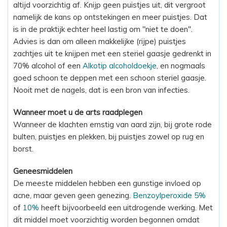
altijd voorzichtig af. Knijp geen puistjes uit, dit vergroot
namelijk de kans op ontstekingen en meer puistjes. Dat
is in de praktijk echter heel lastig om "niet te doen".
Advies is dan om alleen makkelijke (rijpe) puistjes
zachtjes uit te knijpen met een steriel gaasje gedrenkt in
70% alcohol of een
Alkotip alcoholdoekje
, en nogmaals
goed schoon te deppen met een schoon steriel gaasje.
Nooit met de nagels, dat is een bron van infecties.
Wanneer moet u de arts raadplegen
Wanneer de klachten ernstig van aard zijn, bij grote rode
bulten, puistjes en plekken, bij puistjes zowel op rug en
borst.
Geneesmiddelen
De meeste middelen hebben een gunstige invloed op
acne, maar geven geen genezing.
Benzoylperoxide 5%
of
10%
heeft bijvoorbeeld een uitdrogende werking. Met
dit middel moet voorzichtig worden begonnen omdat