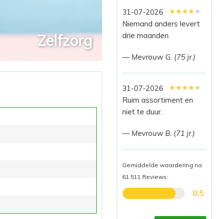
★★★★★
★★★★★
★★★★★
31-07-2026
Niemand anders levert
drie maanden
Zelfzorg
— Mevrouw G. (75 jr.)
★★★★★
★★★★★
★★★★★
31-07-2026
Ruim assortiment en
niet te duur.
— Mevrouw B. (71 jr.)
Gemiddelde waardering na
61.511 Reviews:
8,5