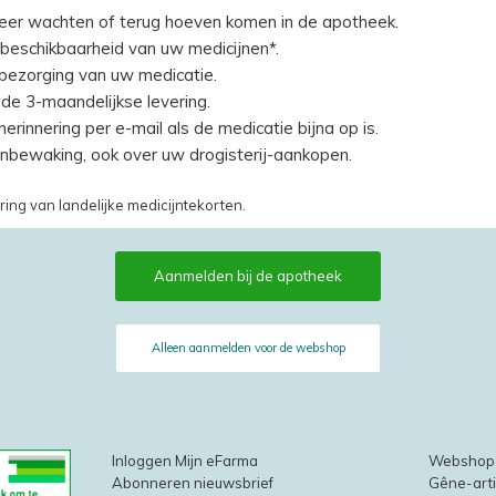
eer wachten of terug hoeven komen in de apotheek.
beschikbaarheid van uw medicijnen*.
 bezorging van uw medicatie.
de 3-maandelijkse levering.
erinnering per e-mail als de medicatie bijna op is.
jnbewaking, ook over uw drogisterij-aankopen.
ring van landelijke medicijntekorten.
Aanmelden bij de apotheek
Alleen aanmelden voor de webshop
Inloggen Mijn eFarma
Webshop
Abonneren nieuwsbrief
Gêne-art