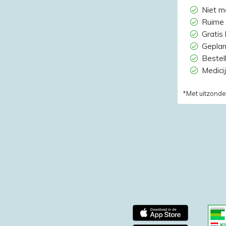
Niet m
Ruime 
Gratis
Geplan
Bestelh
Medici
*Met uitzonde