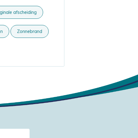
ginale afscheiding
en
Zonnebrand