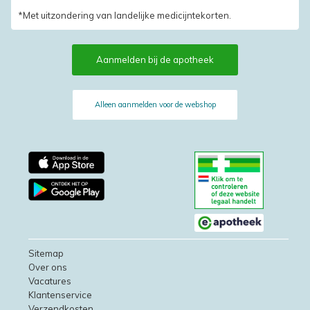
*Met uitzondering van landelijke medicijntekorten.
Aanmelden bij de apotheek
Alleen aanmelden voor de webshop
Sitemap
Over ons
Vacatures
Klantenservice
Verzendkosten