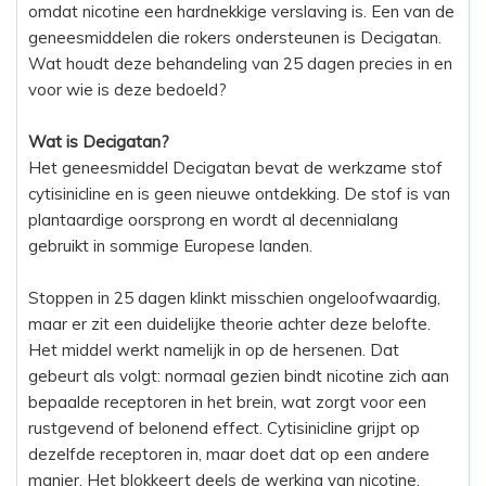
omdat nicotine een hardnekkige verslaving is. Een van de
geneesmiddelen die rokers ondersteunen is Decigatan.
Wat houdt deze behandeling van 25 dagen precies in en
voor wie is deze bedoeld?
Wat is Decigatan?
Het geneesmiddel Decigatan bevat de werkzame stof
cytisinicline en is geen nieuwe ontdekking. De stof is van
plantaardige oorsprong en wordt al decennialang
gebruikt in sommige Europese landen.
Stoppen in 25 dagen klinkt misschien ongeloofwaardig,
maar er zit een duidelijke theorie achter deze belofte.
Het middel werkt namelijk in op de hersenen. Dat
gebeurt als volgt: normaal gezien bindt nicotine zich aan
bepaalde receptoren in het brein, wat zorgt voor een
rustgevend of belonend effect. Cytisinicline grijpt op
dezelfde receptoren in, maar doet dat op een andere
manier. Het blokkeert deels de werking van nicotine,