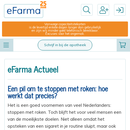
Vanwege capaciteitstekorten
is de levertijd enkele dagen langer dan gebruikelijk
en zijn wij minder goed telefonisch bereikbaar.
Excuses voor het ongemak.
Schrijf in bij de apotheek
eFarma Actueel
Een pil om te stoppen met roken: hoe
werkt dat precies?
Het is een goed voornemen van veel Nederlanders:
stoppen met roken. Toch blijft het voor veel mensen een
van de moeilijkste doelen. Niet alleen omdat het
opsteken van een sigaret in je routine sluipt, maar ook