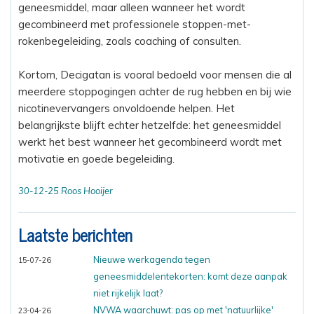
geneesmiddel, maar alleen wanneer het wordt
gecombineerd met professionele stoppen-met-
rokenbegeleiding, zoals coaching of consulten.
Kortom, Decigatan is vooral bedoeld voor mensen die al
meerdere stoppogingen achter de rug hebben en bij wie
nicotinevervangers onvoldoende helpen. Het
belangrijkste blijft echter hetzelfde: het geneesmiddel
werkt het best wanneer het gecombineerd wordt met
motivatie en goede begeleiding.
30-12-25 Roos Hooijer
Laatste berichten
Nieuwe werkagenda tegen
15-07-26
geneesmiddelentekorten: komt deze aanpak
niet rijkelijk laat?
NVWA waarchuwt: pas op met 'natuurlijke'
23-04-26