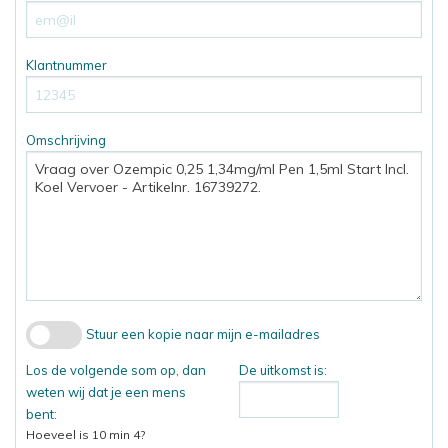
Klantnummer
Omschrijving
Stuur een kopie naar mijn e-mailadres
Los de volgende som op, dan
De uitkomst is:
weten wij dat je een mens
bent:
Hoeveel is 10 min 4?