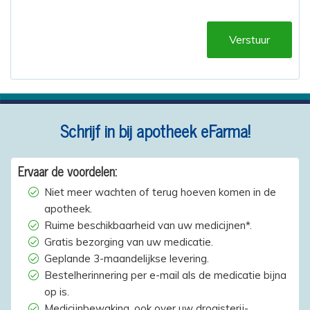
Verstuur
Schrijf in bij apotheek eFarma!
Ervaar de voordelen:
Niet meer wachten of terug hoeven komen in de
apotheek.
Ruime beschikbaarheid van uw medicijnen*.
Gratis bezorging van uw medicatie.
Geplande 3-maandelijkse levering.
Bestelherinnering per e-mail als de medicatie bijna
op is.
Medicijnbewaking, ook over uw drogisterij-