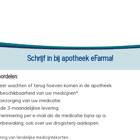
Schrijf in bij apotheek eFarma!
ordelen:
eer wachten of terug hoeven komen in de apotheek.
beschikbaarheid van uw medicijnen*.
 bezorging van uw medicatie.
de 3-maandelijkse levering.
erinnering per e-mail als de medicatie bijna op is.
jnbewaking, ook over uw drogisterij-aankopen.
ring van landelijke medicijntekorten.