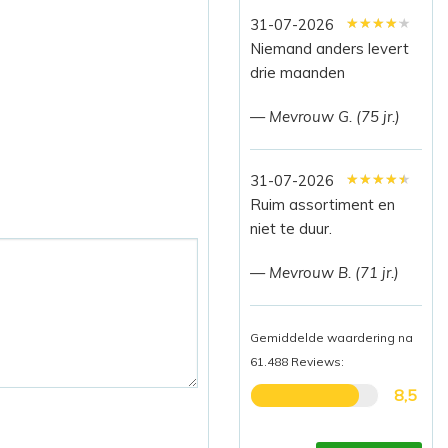
★★★★★
★★★★★
★★★★★
31-07-2026
Niemand anders levert
drie maanden
— Mevrouw G. (75 jr.)
★★★★★
★★★★★
★★★★★
31-07-2026
Ruim assortiment en
niet te duur.
— Mevrouw B. (71 jr.)
Gemiddelde waardering na
61.488 Reviews:
8,5