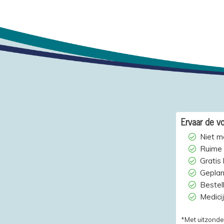
Ervaar de vo
Niet m
Ruime 
Gratis
Geplan
Bestelh
Medici
*Met uitzonde