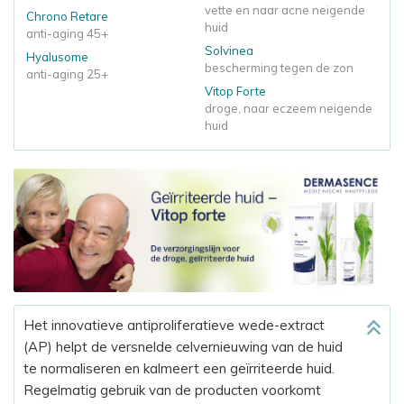
vette en naar acne neigende
Chrono Retare
huid
anti-aging 45+
Solvinea
Hyalusome
bescherming tegen de zon
anti-aging 25+
Vitop Forte
droge, naar eczeem neigende
huid
Het innovatieve antiproliferatieve wede-extract
(AP) helpt de versnelde celvernieuwing van de huid
te normaliseren en kalmeert een geïrriteerde huid.
Regelmatig gebruik van de producten voorkomt