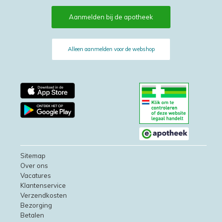
Aanmelden bij de apotheek
Alleen aanmelden voor de webshop
Sitemap
Over ons
Vacatures
Klantenservice
Verzendkosten
Bezorging
Betalen