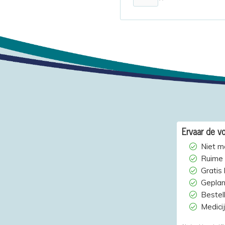
Ervaar de vo
Niet m
Ruime 
Gratis
Geplan
Bestelh
Medici