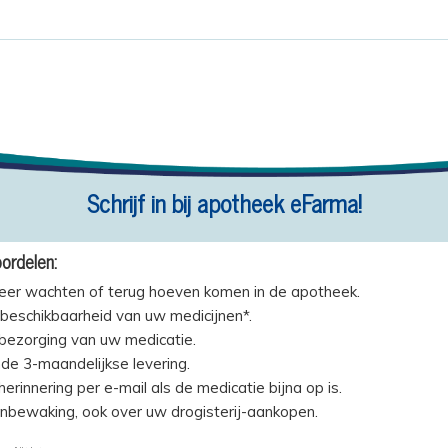
Schrijf in bij apotheek eFarma!
ordelen:
eer wachten of terug hoeven komen in de apotheek.
beschikbaarheid van uw medicijnen*.
 bezorging van uw medicatie.
de 3-maandelijkse levering.
erinnering per e-mail als de medicatie bijna op is.
jnbewaking, ook over uw drogisterij-aankopen.