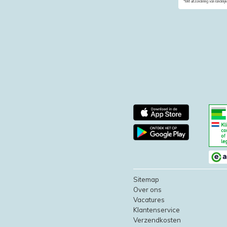
*Met uitzondering van landelijk
Sitemap
Over ons
Vacatures
Klantenservice
Verzendkosten