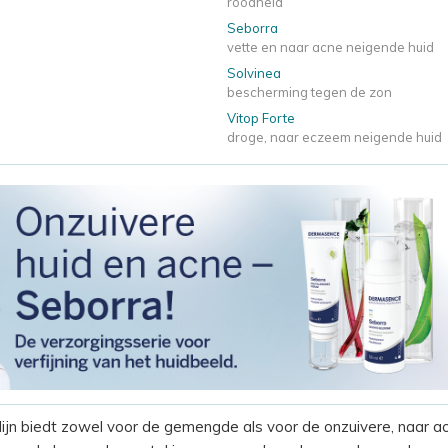
roodheid
Seborra
vette en naar acne neigende huid
Solvinea
bescherming tegen de zon
Vitop Forte
droge, naar eczeem neigende huid
n biedt zowel voor de gemengde als voor de onzuivere, naar ac