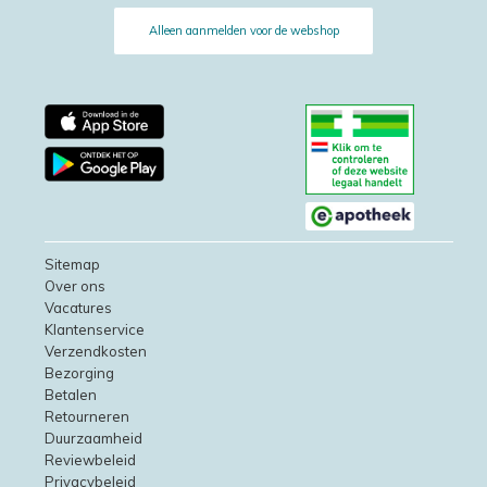
Alleen aanmelden voor de webshop
Sitemap
Over ons
Vacatures
Klantenservice
Verzendkosten
Bezorging
Betalen
Retourneren
Duurzaamheid
Reviewbeleid
Privacybeleid