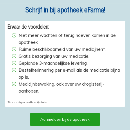
Schrijf in bij apotheek eFarma!
Ervaar de voordelen:
Niet meer wachten of terug hoeven komen in de
apotheek.
Ruime beschikbaarheid van uw medicijnen*.
Gratis bezorging van uw medicatie.
Geplande 3-maandelijkse levering.
Bestelherinnering per e-mail als de medicatie bijna
op is.
Medicijnbewaking, ook over uw drogisterij-
aankopen.
*Met uitzondering van landelijke medicijntekorten.
Aanmelden bij de apotheek