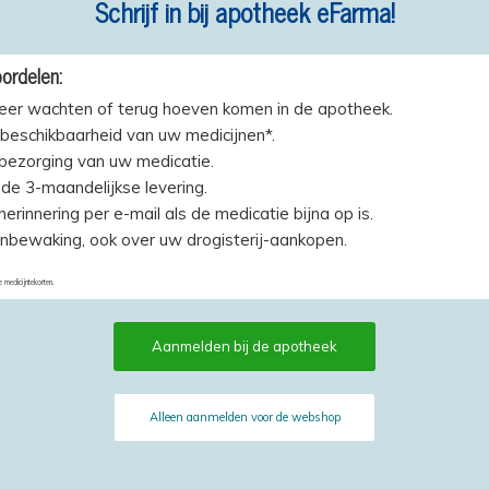
Schrijf in bij apotheek eFarma!
ordelen:
eer wachten of terug hoeven komen in de apotheek.
beschikbaarheid van uw medicijnen*.
 bezorging van uw medicatie.
de 3-maandelijkse levering.
erinnering per e-mail als de medicatie bijna op is.
jnbewaking, ook over uw drogisterij-aankopen.
e medicijntekorten.
Aanmelden bij de apotheek
Alleen aanmelden voor de webshop