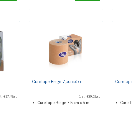
m
Curetape Beige 7,5cmx5m
Curetap
st
€17,48/st
1 st
€20,18/st
CureTape Beige 7.5 cm x 5 m
Cure T