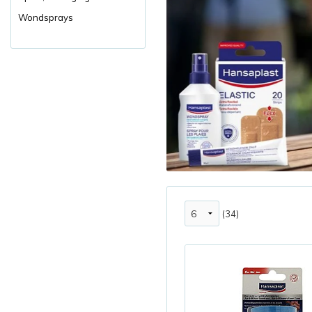
Wondsprays
(34)