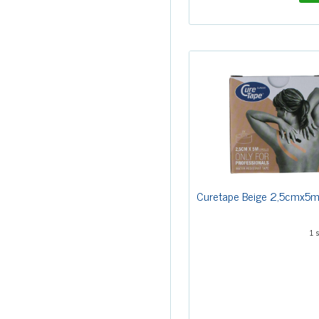
Curetape Beige 2,5cmx5
1 