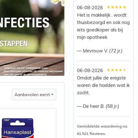
★★★★★
★★★★★
★★★★★
06-08-2026
Het is makkelijk , wordt
thuisbezorgd en ook nog
iets goedkoper als bij
mijn apotheek
— Mevrouw V. (72 jr.)
★★★★★
★★★★★
★★★★★
06-08-2026
Omdat jullie de enigste
waren die hadden wat ik
zocht.
— De heer B. (58 jr.)
Gemiddelde waardering na
61.521 Reviews: