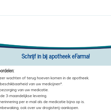
Schrijf in bij apotheek eFarma!
ordelen:
eer wachten of terug hoeven komen in de apotheek.
beschikbaarheid van uw medicijnen*.
 bezorging van uw medicatie.
de 3-maandelijkse levering.
erinnering per e-mail als de medicatie bijna op is.
jnbewaking, ook over uw drogisterij-aankopen.