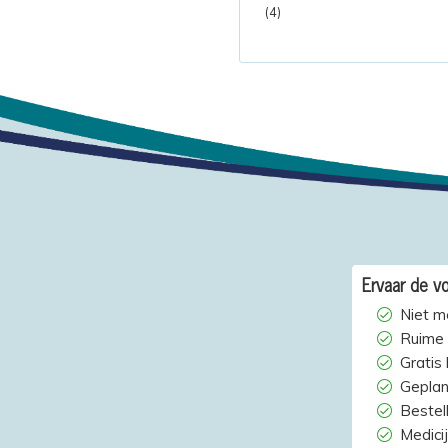
(4)
Ervaar de vo
Niet m
Ruime 
Gratis
Geplan
Bestelh
Medici