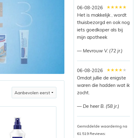
★★★★★
★★★★★
★★★★★
06-08-2026
Het is makkelijk , wordt
thuisbezorgd en ook nog
iets goedkoper als bij
mijn apotheek
— Mevrouw V. (72 jr.)
★★★★★
★★★★★
★★★★★
06-08-2026
Omdat jullie de enigste
waren die hadden wat ik
zocht.
— De heer B. (58 jr.)
Gemiddelde waardering na
61.519 Reviews: