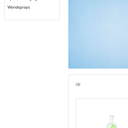
Wondsprays
(4)