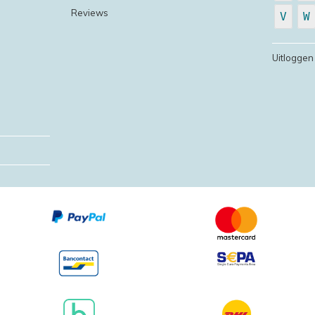
Reviews
V
W
Uitloggen