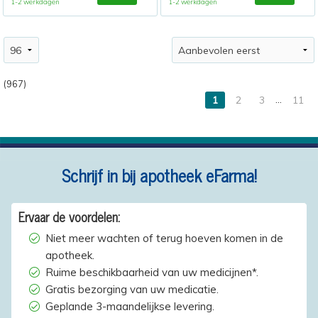
1-2 werkdagen
1-2 werkdagen
(967)
…
1
2
3
11
Schrijf in bij apotheek eFarma!
Ervaar de voordelen:
Niet meer wachten of terug hoeven komen in de
apotheek.
Ruime beschikbaarheid van uw medicijnen*.
Gratis bezorging van uw medicatie.
Geplande 3-maandelijkse levering.