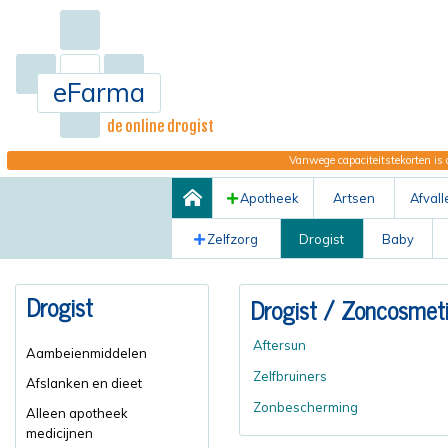
eFarma
de online drogist
Vanwege capaciteitstekorten is 
Apotheek
Artsen
Afvall
Zelfzorg
Drogist
Baby
Drogist
Drogist
/ Zoncosmet
Aftersun
Aambeienmiddelen
Zelfbruiners
Afslanken en dieet
Zonbescherming
Alleen apotheek
medicijnen