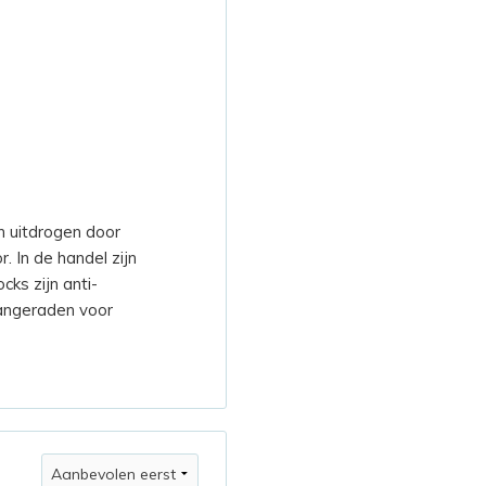
 uitdrogen door
. In de handel zijn
ks zijn anti-
angeraden voor