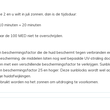
2 en u wilt in juli zonnen, dan is de tijdsduur:
) 10 minuten = 20 minuten
r de 100 MED niet te overschrijden.
 beschermingsfactor die de huid beschermt tegen verbranden en
 bescherming, de middelen laten nog wel bepaalde UV-straling door
 met een verschillende beschermingsfactor te verkrijgen. Sunbloc
 beschermingsfactor 25 en hoger. Deze sunblocks wordt wel a
e huidafwijkingen.
ebruikt worden na het zonnen om uitdroging te voorkomen.