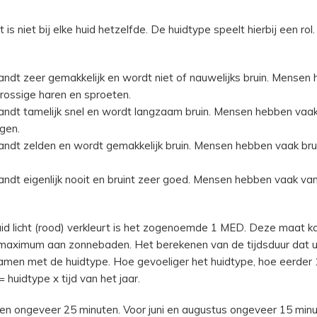
is niet bij elke huid hetzelfde. De huidtype speelt hierbij een rol. 
andt zeer gemakkelijk en wordt niet of nauwelijks bruin. Mensen
f rossige haren en sproeten.
andt tamelijk snel en wordt langzaam bruin. Mensen hebben vaak 
gen.
andt zelden en wordt gemakkelijk bruin. Mensen hebben vaak bru
andt eigenlijk nooit en bruint zeer goed. Mensen hebben vaak van
id licht (rood) verkleurt is het zogenoemde 1 MED. Deze maat 
et maximum aan zonnebaden. Het berekenen van de tijdsduur dat u
amen met de huidtype. Hoe gevoeliger het huidtype, hoe eerder 1
 huidtype x tijd van het jaar.
n ongeveer 25 minuten. Voor juni en augustus ongeveer 15 minute