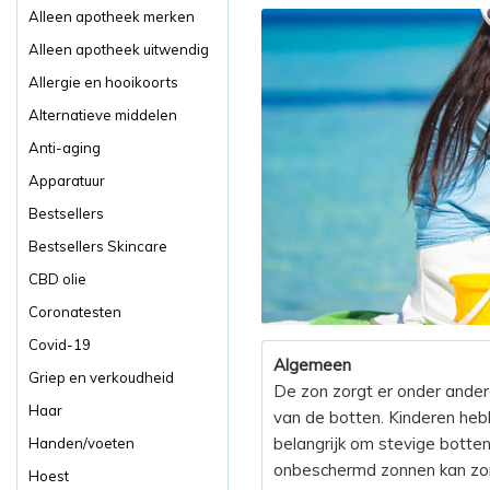
Alleen apotheek merken
Alleen apotheek uitwendig
Allergie en hooikoorts
Alternatieve middelen
Anti-aging
Apparatuur
Bestsellers
Bestsellers Skincare
CBD olie
Coronatesten
Covid-19
Algemeen
Griep en verkoudheid
De zon zorgt er onder ander
Haar
van de botten. Kinderen heb
belangrijk om stevige botten
Handen/voeten
onbeschermd zonnen kan zon
Hoest