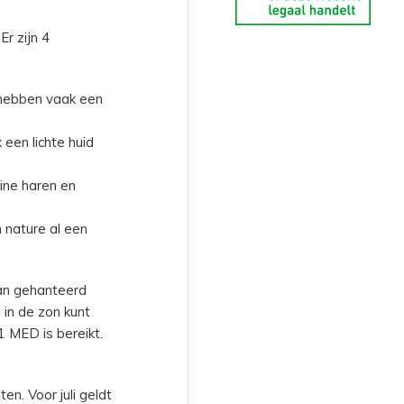
Er zijn 4
 hebben vaak een
een lichte huid
ine haren en
 nature al een
kan gehanteerd
 in de zon kunt
 MED is bereikt.
n. Voor juli geldt