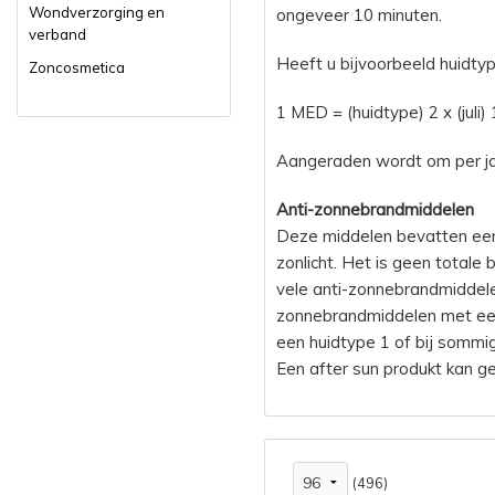
Wondverzorging en
ongeveer 10 minuten.
verband
Heeft u bijvoorbeeld huidtype 
Zoncosmetica
1 MED = (huidtype) 2 x (juli
Aangeraden wordt om per jaa
Anti-zonnebrandmiddelen
Deze middelen bevatten een
zonlicht. Het is geen totale
vele anti-zonnebrandmiddelen
zonnebrandmiddelen met een
een huidtype 1 of bij sommig
Een after sun produkt kan g
(496)