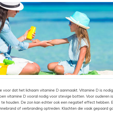
e voor dat het lichaam vitamine D aanmaakt. Vitamine D is nod
ben vitamine D vooral nodig voor stevige botten. Voor ouderen i
 te houden. De zon kan echter ook een negatief effect hebben. B
nebrand of verbranding optreden. Klachten die vaak gepaard g