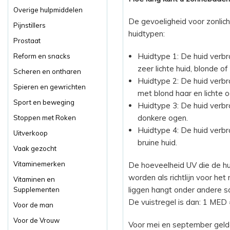
Overige hulpmiddelen
De gevoeligheid voor zonlicht 
Pijnstillers
huidtypen:
Prostaat
Huidtype 1: De huid verbr
Reform en snacks
zeer lichte huid, blonde o
Scheren en ontharen
Huidtype 2: De huid verbr
Spieren en gewrichten
met blond haar en lichte o
Sport en beweging
Huidtype 3: De huid verbr
donkere ogen.
Stoppen met Roken
Huidtype 4: De huid verbr
Uitverkoop
bruine huid.
Vaak gezocht
Vitaminemerken
De hoeveelheid UV die de hu
worden als richtlijn voor h
Vitaminen en
liggen hangt onder andere s
Supplementen
De vuistregel is dan: 1 MED =
Voor de man
Voor de Vrouw
Voor mei en september gelde