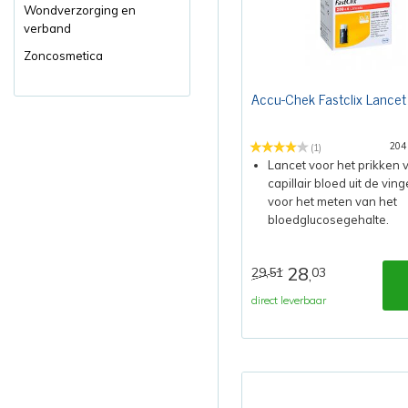
Wondverzorging en
verband
Zoncosmetica
Accu-Chek Fastclix Lancet
204
(1)
Lancet voor het prikken 
capillair bloed uit de vin
voor het meten van het
bloedglucosegehalte.
28
29,51
03
,
direct leverbaar