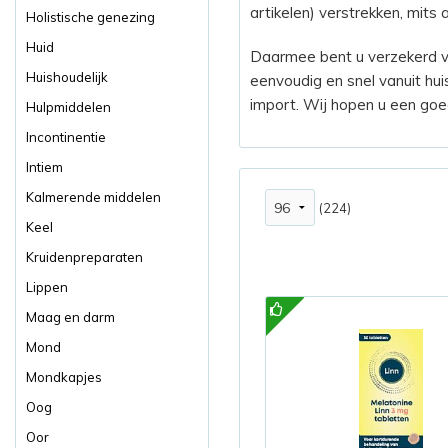
artikelen) verstrekken, mit
Holistische genezing
Huid
Daarmee bent u verzekerd va
Huishoudelijk
eenvoudig en snel vanuit hui
import. Wij hopen u een goed
Hulpmiddelen
Incontinentie
Intiem
Kalmerende middelen
(224)
Keel
Kruidenpreparaten
Lippen
Maag en darm
Mond
Mondkapjes
Oog
Oor