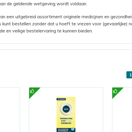
s aan de geldende wetgeving wordt voldaan.
n een uitgebreid assortiment originele medicijnen en gezondhei
s kunt bestellen zonder dat u hoeft te vrezen voor (gevaarlijke) 
e en veilige bestelervaring te kunnen bieden.
1