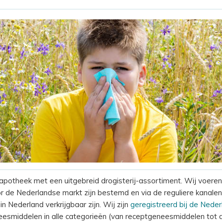
potheek met een uitgebreid drogisterij-assortiment. Wij voeren
or de Nederlandse markt zijn bestemd en via de reguliere kanalen
n Nederland verkrijgbaar zijn. Wij zijn
geregistreerd bij de Nede
esmiddelen in alle categorieën (van receptgeneesmiddelen tot dr